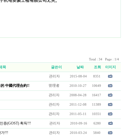
Total : 34 Page : 1/4
제목
글쓴이
날짜
조회
이미지
관리자
2015-08-04
8351
的 中國代理合約!!
管理者
2010-10-27
10649
관리자
2008-04-28
16417
관리자
2011-12-08
11389
관리자
2011-05-11
10351
(GOST) 획득!!!
관리자
2010-09-16
6280
가!!!
관리자
2010-03-24
5840