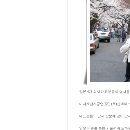
일본 4개 회사 대표분들이 당사
미타케전자공업(주), (주)산케이코
대표분들의 당사 방문에 깊이 감
업무 제휴를 통한 기술력과 노하