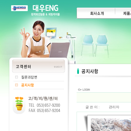
글 쓴 이 :
관리자