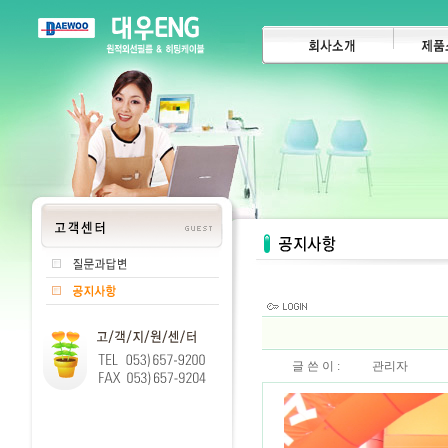
글 쓴 이 :
관리자