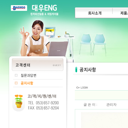
글 쓴 이 :
관리자