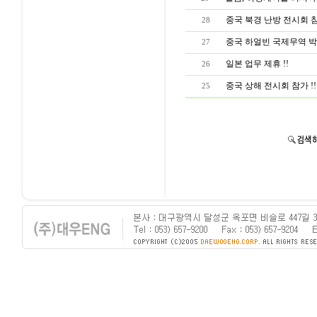
중국 북경 난방 전시회 참
28
중국 하얼빈 국제무역 박람
27
일본 업무 제휴 !!
26
중국 상해 전시회 참가 !!
25